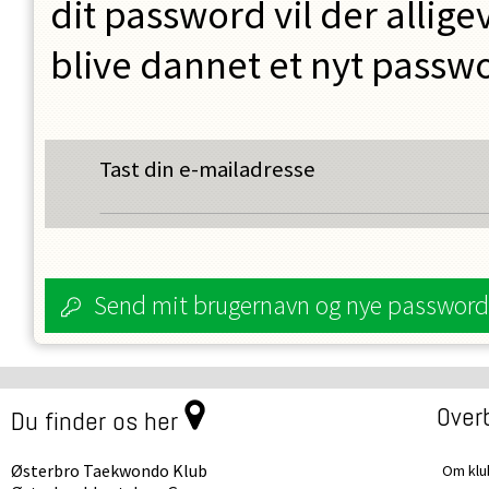
dit password vil der allig
blive dannet et nyt passwor
Tast din e-mailadresse
Send mit brugernavn og nye password
Overb
Du finder os her
Østerbro Taekwondo Klub
Om kl