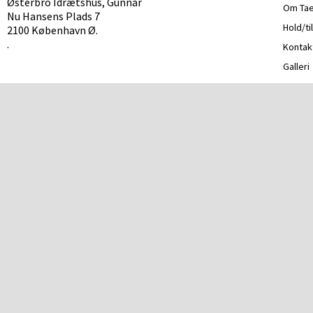
Østerbro Idrætshus, Gunnar
Om Ta
Nu Hansens Plads 7
Hold/ti
2100 København Ø.
.
Kontak
Galleri