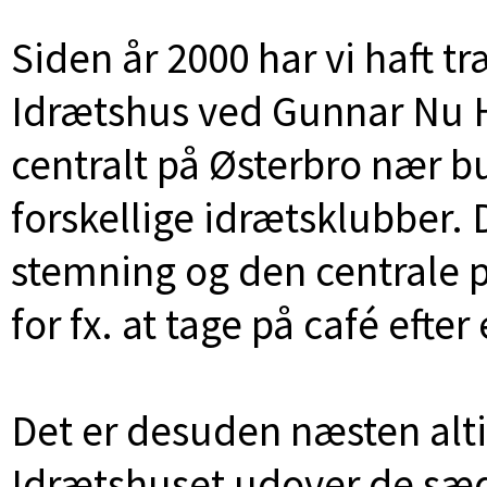
Siden år 2000 har vi haft t
Idrætshus ved Gunnar Nu H
centralt på Østerbro nær b
forskellige idrætsklubber. De
stemning og den centrale 
for fx. at tage på café efter
Det er desuden næsten altid
Idrætshuset udover de sæd