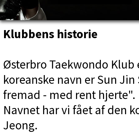
Klubbens historie
Østerbro Taekwondo Klub e
koreanske navn er Sun Jin 
fremad - med rent hjerte".
Navnet har vi fået af den 
Jeong.