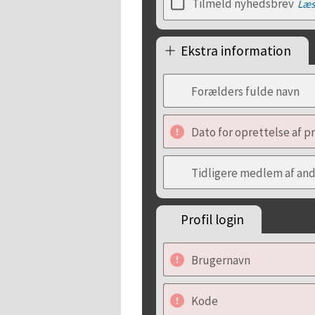
Tilmeld nyhedsbrev
Læs
Ekstra information
Forælders fulde navn
Dato for oprettelse af pr
Tidligere medlem af a
Profil login
Brugernavn
Kode