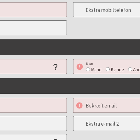
Ekstra mobiltelefon
Køn
Mand
Kvinde
And
Bekræft email
Ekstra e-mail 2