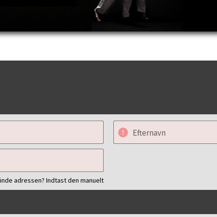
Efternavn
finde adressen? Indtast den manuelt