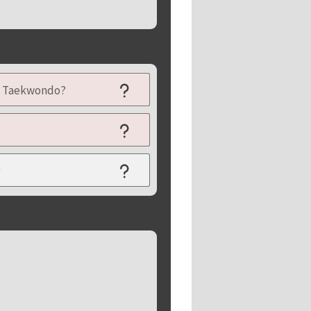
il Taekwondo?