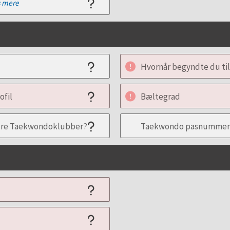
 mere
Hvornår begyndte du t
ofil
Bæltegrad
ndre Taekwondoklubber?
Taekwondo pasnummer