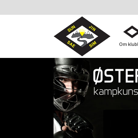
Om klub