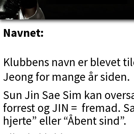
Navnet:
Klubbens navn er blevet til
Jeong for mange år siden.
Sun Jin Sae Sim kan overs
forrest og JIN = fremad. S
hjerte” eller “Åbent sind”.