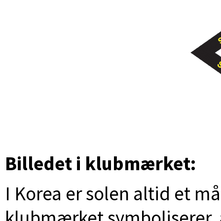
Billedet i klubmærket:
I Korea er solen altid et m
klubmærket symboliserer, at 