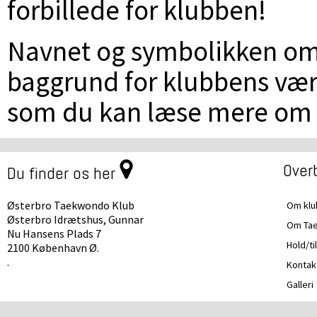
forbillede for klubben!
Navnet og symbolikken o
baggrund for klubbens vær
som du kan læse mere om
Overb
Du finder os her
Østerbro Taekwondo Klub
Om kl
Østerbro Idrætshus, Gunnar
Om Ta
Nu Hansens Plads 7
Hold/ti
2100 København Ø.
.
Kontak
Galleri