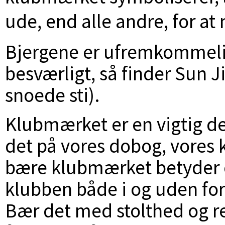
ude, end alle andre, for at
Bjergene er ufremkommeli
besværligt, så finder Sun J
snoede sti).
Klubmærket er en vigtig del
det på vores dobog, vores 
bære klubmærket betyder o
klubben både i og uden fo
Bær det med stolthed og re