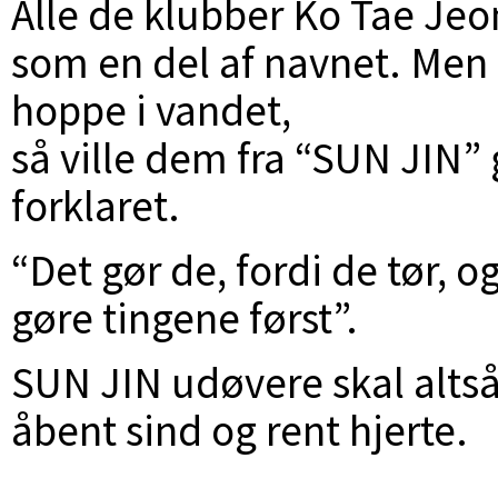
Alle de klubber Ko Tae Jeo
som en del af navnet. Men 
hoppe i vandet,
så ville dem fra “SUN JIN” 
forklaret.
“Det gør de, fordi de tør, og
gøre tingene først”.
SUN JIN udøvere skal altså
åbent sind og rent hjerte.