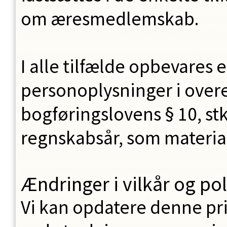
om æresmedlemskab.
I alle tilfælde opbevares 
personoplysninger i ove
bogføringslovens § 10, stk.
regnskabsår, som materiale
Ændringer i vilkår og pol
Vi kan opdatere denne priv