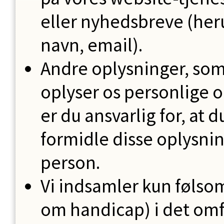
eller nyhedsbreve (her
navn, email).
Andre oplysninger, som 
oplyser os personlige 
er du ansvarlig for, at d
formidle disse oplysni
person.
Vi indsamler kun føls
om handicap) i det omf