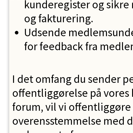
kunderegister og sikre
og fakturering.
Udsende medlemsunders
for feedback fra medle
I det omfang du sender pe
offentliggørelse på vore
forum, vil vi offentliggør
overensstemmelse med denn