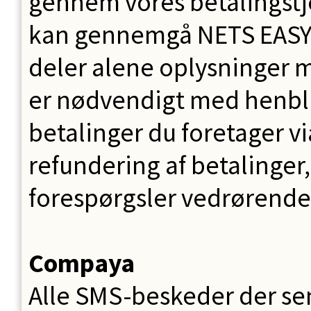
gennem vores betalingstj
kan gennemgå NETS EASY 
deler alene oplysninger 
er nødvendigt med henbli
betalinger du foretager v
refundering af betalinger
forespørgsler vedrørende 
Compaya
Alle SMS-beskeder der se