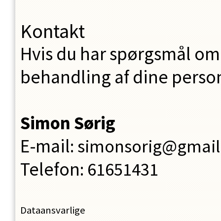
Kontakt
Hvis du har spørgsmål om 
behandling af dine person
Simon
Sørig
E-mail
:
simonsorig@gmai
Telefon
:
61651431
Dataansvarlige