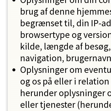
brug af denne hjemmes
begrænset til, din IP-a
browsertype og version
kilde, længde af besøg,
navigation, brugernavn
Oplysninger om eventu
og os på eller i relati
herunder oplysninger o
eller tjenester (herund