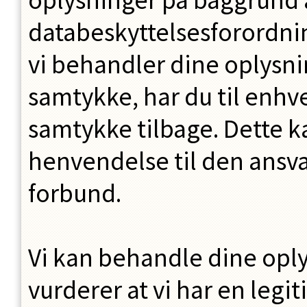
databeskyttelsesforordninge
vi behandler dine oplysni
samtykke, har du til enhver
samtykke tilbage. Dette k
henvendelse til den ansvar
forbund.
Vi kan behandle dine oplys
vurderer at vi har en legi