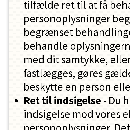
tilfælde ret til at få b
personoplysninger begræ
begrænset behandlinge
behandle oplysningerne
med dit samtykke, elle
fastlægges, gøres gælden
beskytte en person elle
Ret til indsigelse
- Du ha
indsigelse mod vores el
personoplysninger. Det 