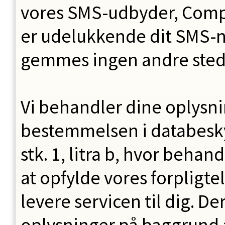
vores SMS-udbyder, Com
er udelukkende dit SMS-
gemmes ingen andre steder
Vi behandler dine oplysn
bestemmelsen i databesky
stk. 1, litra b, hvor behan
at opfylde vores forpligtel
levere servicen til dig. D
oplysninger på baggrund a