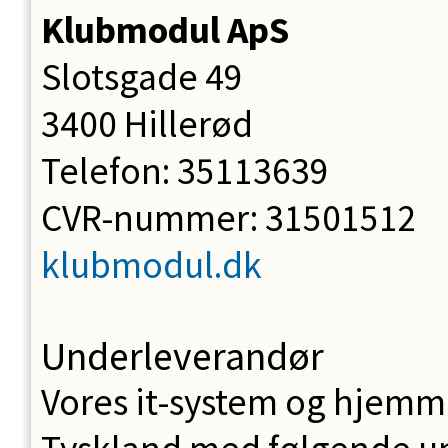
Klubmodul ApS
Slotsgade 49
3400 Hillerød
Telefon: 35113639
CVR-nummer: 31501512
klubmodul.dk
Underleverandør
Vores it-system og hjemme