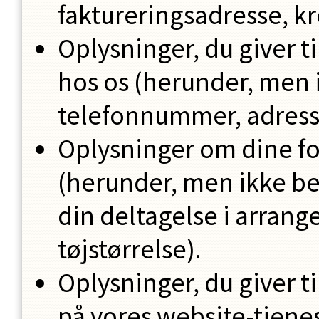
faktureringsadresse, kr
Oplysninger, du giver t
hos os (herunder, men i
telefonnummer, adres
Oplysninger om dine f
(herunder, men ikke be
din deltagelse i arran
tøjstørrelse).
Oplysninger, du giver t
på vores website-tjenes