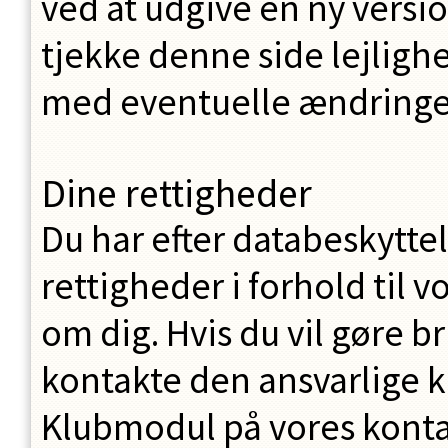
ved at udgive en ny versi
tjekke denne side lejlighed
med eventuelle ændringe
Dine rettigheder
Du har efter databeskytt
rettigheder i forhold til 
om dig. Hvis du vil gøre b
kontakte den ansvarlige k
Klubmodul på vores konta