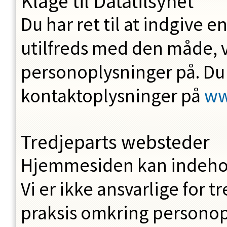
Klage til Datatilsynet
Du har ret til at indgive en
utilfreds med den måde, 
personoplysninger på. Du 
kontaktoplysninger på
ww
Tredjeparts websteder
Hjemmesiden kan indehold
Vi er ikke ansvarlige for t
praksis omkring personop