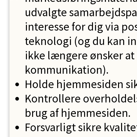
udvalgte samarbejdspar
interesse for dig via po
teknologi (og du kan in
ikke længere ønsker a
kommunikation).
Holde hjemmesiden sik
Kontrollere overholdelse
brug af hjemmesiden.
Forsvarligt sikre kvali