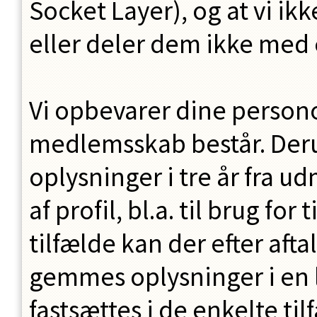
Socket Layer), og at vi i
eller deler dem ikke med 
Vi opbevarer dine person
medlemsskab består. Deru
oplysninger i
tre
år fra ud
af profil, bl.a. til brug fo
tilfælde kan der efter afta
gemmes oplysninger i en 
fastsættes i de enkelte t