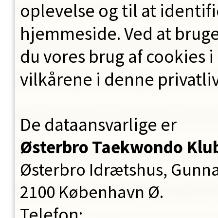
oplevelse og til at identi
hjemmeside. Ved at brug
du vores brug af cookies
vilkårene i denne privatliv
De dataansvarlige er
Østerbro Taekwondo Klu
Østerbro Idrætshus, Gunna
2100
København Ø.
Telefon
:
.