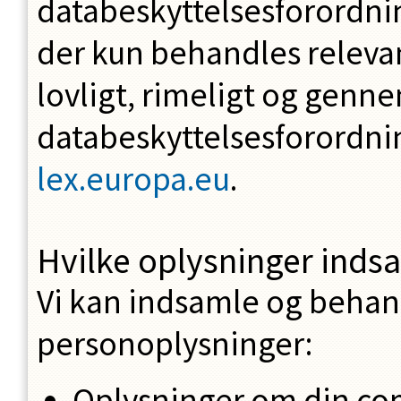
databeskyttelsesforordni
der kun behandles releva
lovligt, rimeligt og genne
databeskyttelsesforordni
lex.europa.eu
.
Hvilke oplysninger indsa
Vi kan indsamle og behan
personoplysninger:
Oplysninger om din co