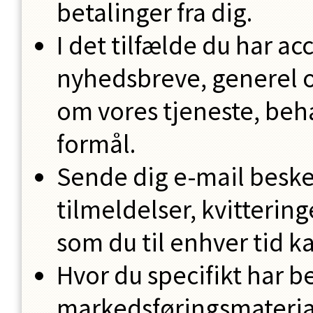
betalinger fra dig.
I det tilfælde du har ac
nyhedsbreve, generel
om vores tjeneste, beha
formål.
Sende dig e-mail beske
tilmeldelser, kvitterin
som du til enhver tid k
Hvor du specifikt har b
markedsføringsmaterial