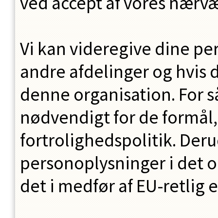
ved accept af vores nærv
Vi kan videregive dine pe
andre afdelinger og hvis 
denne organisation. For så
nødvendigt for de formål, 
fortrolighedspolitik. Der
personoplysninger i det om
det i medfør af EU-retlig e