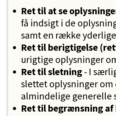
Ret til at se oplysninge
få indsigt i de oplysni
samt en række yderlige
Ret til berigtigelse (ret
urigtige oplysninger om 
Ret til sletning
- I særli
slettet oplysninger om 
almindelige generelle s
Ret til begrænsning af