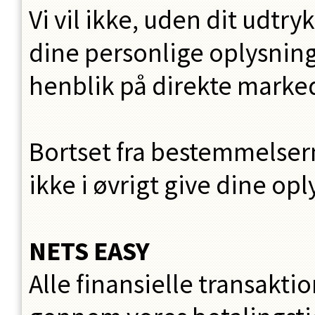
Vi vil ikke, uden dit udtr
dine personlige oplysning
henblik på direkte marked
Bortset fra bestemmelserne
ikke i øvrigt give dine op
NETS EASY
Alle finansielle transak