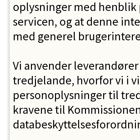
oplysninger med henblik p
servicen, og at denne int
med generel brugerintere
Vi anvender leverandører 
tredjelande, hvorfor vi i v
personoplysninger til tre
kravene til Kommissionens
databeskyttelsesforordnin