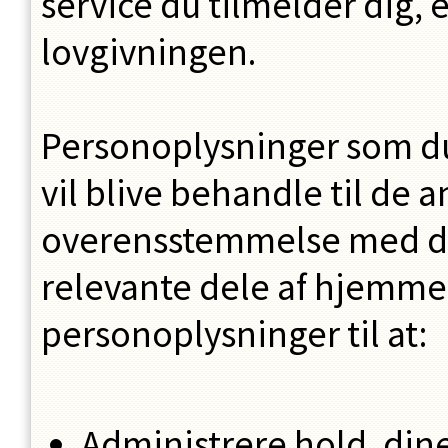
service du tilmelder dig, e
lovgivningen.
Personoplysninger som d
vil blive behandle til de 
overensstemmelse med den
relevante dele af hjemme
personoplysninger til at:
Administrere hold, din