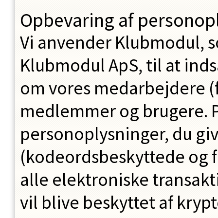
Opbevaring af personop
Vi anvender Klubmodul, s
Klubmodul ApS, til at in
om vores medarbejdere (fr
medlemmer og brugere. På 
personoplysninger, du giv
(kodeordsbeskyttede og fi
alle elektroniske transa
vil blive beskyttet af kry