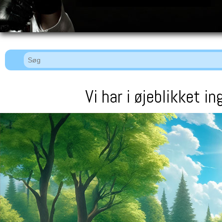
Vi har i øjeblikket i