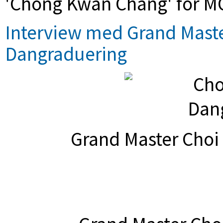
'Chong Kwan Chang' for 
Interview med Grand Master
Dangraduering
Grand Master Choi 