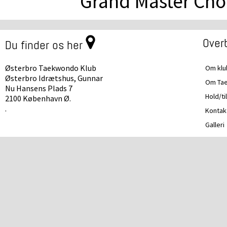
Grand Master Cho
Overb
Du finder os her
Østerbro Taekwondo Klub
Om kl
Østerbro Idrætshus, Gunnar
Om Ta
Nu Hansens Plads 7
Hold/ti
2100 København Ø.
.
Kontak
Galleri