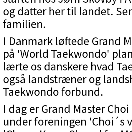
og datter her til landet. S
familien.
I Danmark løftede Grand 
på 'World Taekwondo' plan
lærte os danskere hvad Tae
også landstræner og lands
Taekwondo forbund.
I dag er Grand Master Choi 
under foreningen 'Choi´s v