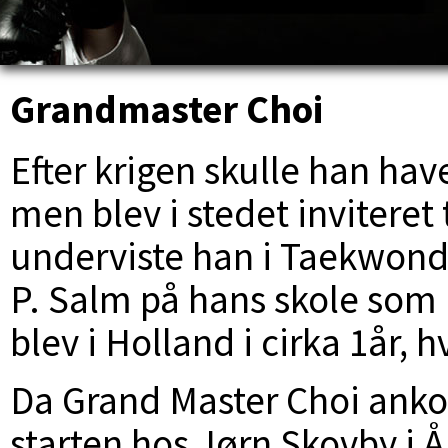
Grandmaster Choi
Efter krigen skulle han ha
men blev i stedet inviteret 
underviste han i Taekwon
P. Salm på hans skole som 
blev i Holland i cirka 1år, 
Da Grand Master Choi anko
starten hos Jørn Skovby i Å